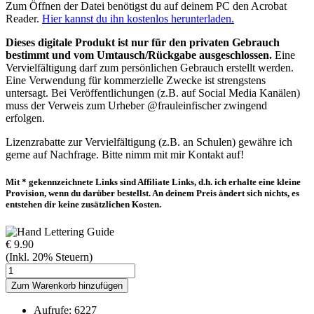
Zum Öffnen der Datei benötigst du auf deinem PC den Acrobat
Reader.
Hier kannst du ihn kostenlos herunterladen.
Dieses digitale Produkt ist nur für den privaten Gebrauch
bestimmt und vom Umtausch/Rückgabe ausgeschlossen.
Eine
Vervielfältigung darf zum persönlichen Gebrauch erstellt werden.
Eine Verwendung für kommerzielle Zwecke ist strengstens
untersagt. Bei Veröffentlichungen (z.B. auf Social Media Kanälen)
muss der Verweis zum Urheber @frauleinfischer zwingend
erfolgen.
Lizenzrabatte zur Vervielfältigung (z.B. an Schulen) gewähre ich
gerne auf Nachfrage. Bitte nimm mit mir Kontakt auf!
Mit * gekennzeichnete Links sind Affiliate Links, d.h. ich erhalte eine kleine
Provision, wenn du darüber bestellst. An deinem Preis ändert sich nichts, es
entstehen dir keine zusätzlichen Kosten.
€ 9.90
(Inkl. 20% Steuern)
Aufrufe: 6227