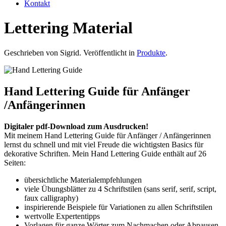
Kontakt
Lettering Material
Geschrieben von Sigrid. Veröffentlicht in
Produkte
.
Hand Lettering Guide für Anfänger
/Anfängerinnen
Digitaler pdf-Download zum Ausdrucken!
Mit meinem Hand Lettering Guide für Anfänger / Anfängerinnen
lernst du schnell und mit viel Freude die wichtigsten Basics für
dekorative Schriften. Mein Hand Lettering Guide enthält auf 26
Seiten:
übersichtliche Materialempfehlungen
viele Übungsblätter zu 4 Schriftstilen (sans serif, serif, script,
faux calligraphy)
inspirierende Beispiele für Variationen zu allen Schriftstilen
wertvolle Expertentipps
Vorlagen für ganze Wörter zum Nachmachen oder Abpausen