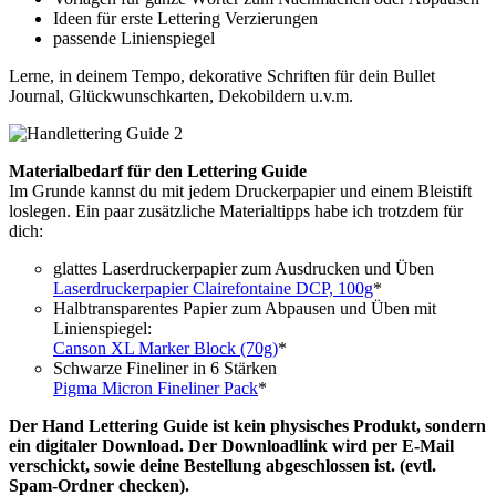
Ideen für erste Lettering Verzierungen
passende Linienspiegel
Lerne, in deinem Tempo, dekorative Schriften für dein Bullet
Journal, Glückwunschkarten, Dekobildern u.v.m.
Materialbedarf für den Lettering Guide
Im Grunde kannst du mit jedem Druckerpapier und einem Bleistift
loslegen. Ein paar zusätzliche Materialtipps habe ich trotzdem für
dich:
glattes Laserdruckerpapier zum Ausdrucken und Üben
Laserdruckerpapier Clairefontaine DCP, 100g
*
Halbtransparentes Papier zum Abpausen und Üben mit
Linienspiegel:
Canson XL Marker Block (70g)
*
Schwarze Fineliner in 6 Stärken
Pigma Micron Fineliner Pack
*
Der Hand Lettering Guide ist kein physisches Produkt, sondern
ein digitaler Download. Der Downloadlink wird per E-Mail
verschickt, sowie deine Bestellung abgeschlossen ist. (evtl.
Spam-Ordner checken).